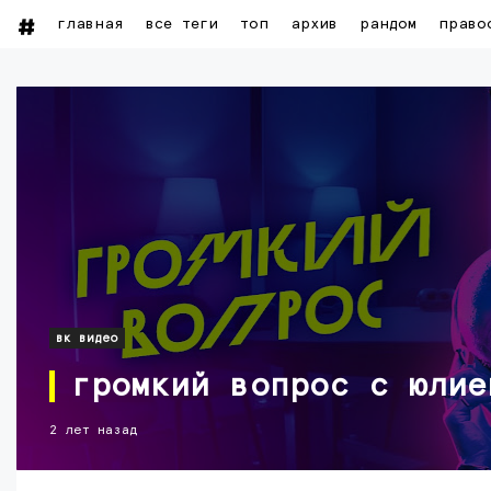
главная
все теги
топ
архив
рандом
право
вк видео
громкий вопрос с юлие
2 лет назад