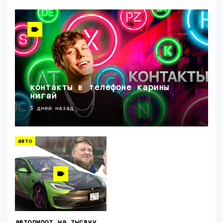
контакты в телефоне карины
нигай
3 дней назад
авто
автопилот на тысячу