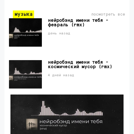
музыка
посмотреть все
нейробэнд имени тебя -
февраль (rmx)
день назад
нейробэнд имени тебя -
космический мусор (rmx)
4 дней назад