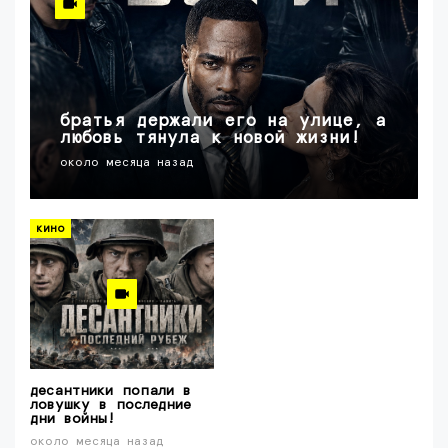
братья держали его на улице, а
любовь тянула к новой жизни!
около месяца назад
кино
десантники попали в
ловушку в последние
дни войны!
около месяца назад