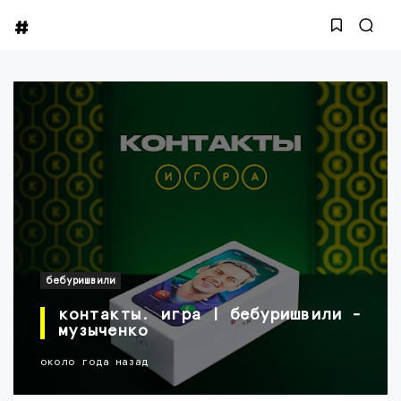
бебуришвили
контакты. игра | бебуришвили -
музыченко
около года назад