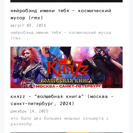
нейробэнд имени тебя - космический
мусор (rmx)
август 03, 2026
нейробэнд имени тебя - космический мусор
(rmx...
княzz - "волшебная книга" (москва -
санкт-петербург, 2024)
декабрь 14, 2025
это было два больших мощных концерта с
разнообр...