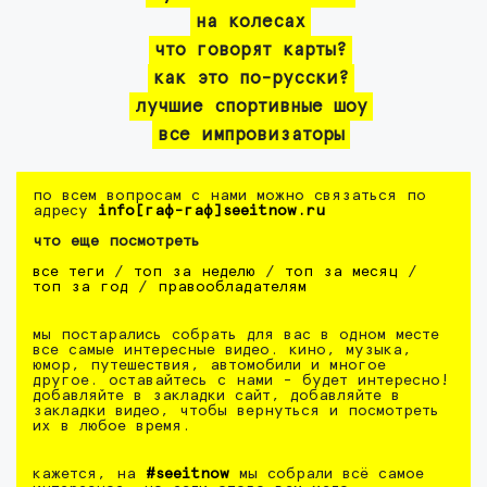
на колесах
что говорят карты?
как это по-русски?
лучшие спортивные шоу
все импровизаторы
по всем вопросам с нами можно связаться по
адресу
info[гаф-гаф]seeitnow.ru
что еще посмотреть
все теги
/
топ за неделю
/
топ за месяц
/
топ за год
/
правообладателям
мы постарались собрать для вас в одном месте
все самые интересные видео. кино, музыка,
юмор, путешествия, автомобили и многое
другое. оставайтесь с нами - будет интересно!
добавляйте в закладки сайт, добавляйте в
закладки видео, чтобы вернуться и посмотреть
их в любое время.
кажется, на
#seeitnow
мы собрали всё самое