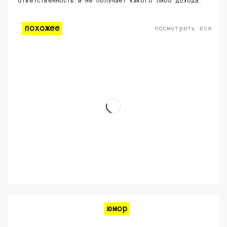
ответственность и не получает какого либо дохода.
похожее
посмотреть все
юмор