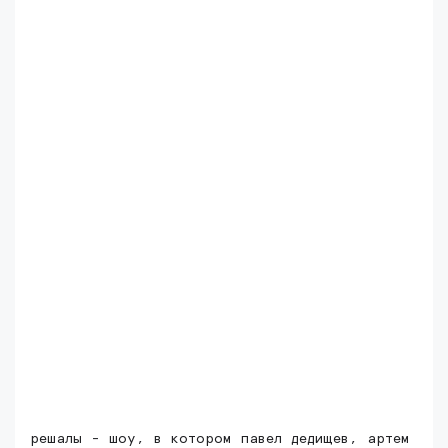
решалы - шоу, в котором павел дедищев, артем