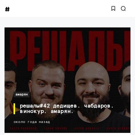
амарян
решалы#42 дедищев. чабдаров.
винокур. амарян.
около года назад