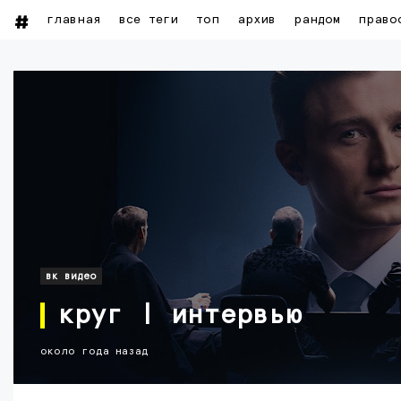
главная
все теги
топ
архив
рандом
право
вк видео
круг | интервью
около года назад