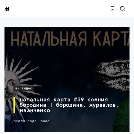
вк видео
натальная карта #39 ксения
бородина | бородина, журавлев,
иванченко
около года назад