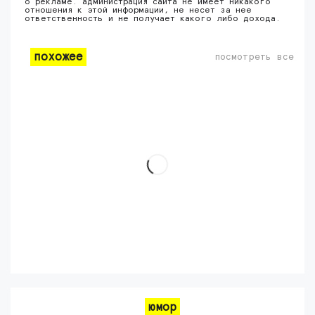
о рекламе. администрация сайта не имеет никакого
отношения к этой информации, не несет за нее
ответственность и не получает какого либо дохода.
похожее
посмотреть все
юмор