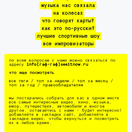
музыка нас связала
на колесах
что говорят карты?
как это по-русски?
лучшие спортивные шоу
все импровизаторы
по всем вопросам с нами можно связаться по
адресу
info[гаф-гаф]seeitnow.ru
что еще посмотреть
все теги
/
топ за неделю
/
топ за месяц
/
топ за год
/
правообладателям
мы постарались собрать для вас в одном месте
все самые интересные видео. кино, музыка,
юмор, путешествия, автомобили и многое
другое. оставайтесь с нами - будет интересно!
добавляйте в закладки сайт, добавляйте в
закладки видео, чтобы вернуться и посмотреть
их в любое время.