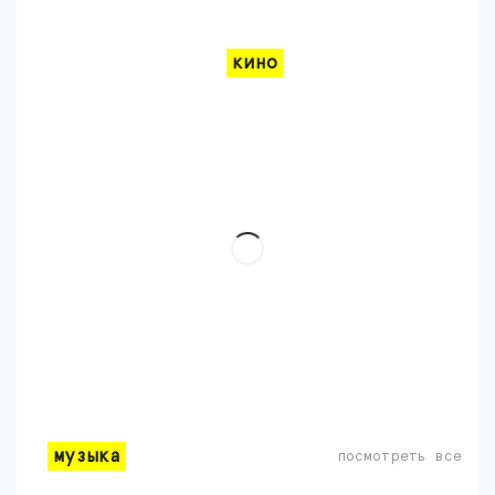
кино
музыка
посмотреть все