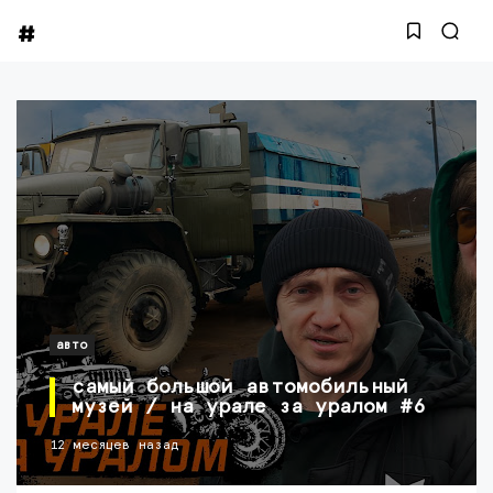
авто
самый большой автомобильный
музей / на урале за уралом #6
12 месяцев назад