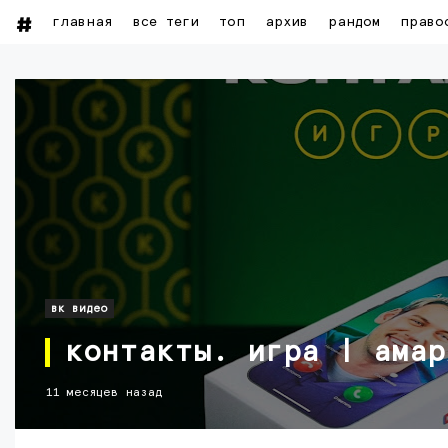
главная
все теги
топ
архив
рандом
право
вк видео
контакты. игра | амар
11 месяцев назад