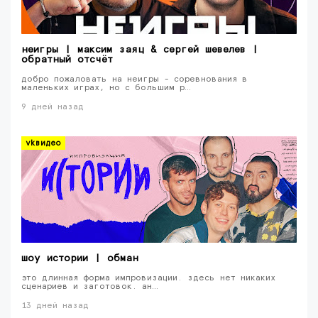
неигры | максим заяц & сергей шевелев |
обратный отсчёт
добро пожаловать на неигры - соревнования в
маленьких играх, но с большим р…
9 дней назад
vkвидео
шоу истории | обман
это длинная форма импровизации. здесь нет никаких
сценариев и заготовок. ан…
13 дней назад