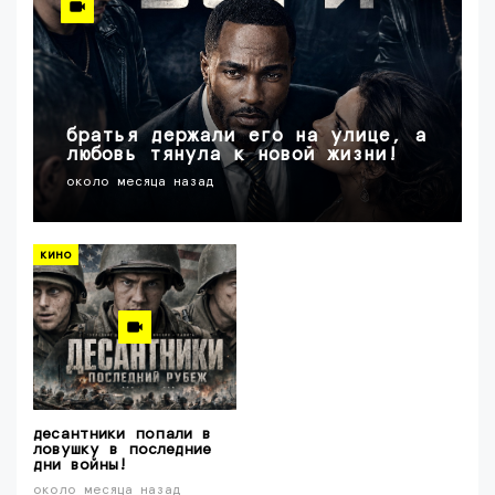
братья держали его на улице, а
любовь тянула к новой жизни!
около месяца назад
кино
десантники попали в
ловушку в последние
дни войны!
около месяца назад