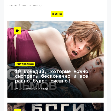
около 9 часов назад
кино
интересное
10 комедий, которые можно
смотреть бесконечно и все
равно будет смешно!
около месяца назад