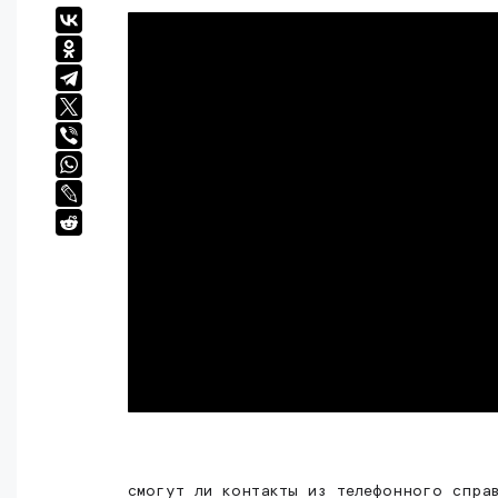
смогут ли контакты из телефонного спра