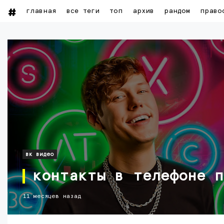
главная
все теги
топ
архив
рандом
право
вк видео
контакты в телефоне п
11 месяцев назад