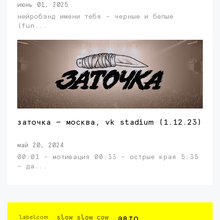
июнь 01, 2025
нейробэнд имени тебя - черные и белые
(fun...
заточка — москва, vk stadium (1.12.23)
май 20, 2024
00:01 - мотивация 00:33 - острые края 5:35
- да...
labelcom
slow slow cow
авто