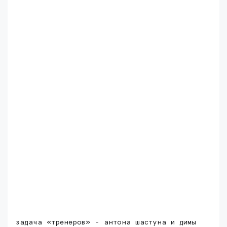
задача «тренеров» - антона шастуна и димы