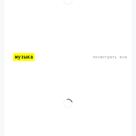
музыка
посмотреть все