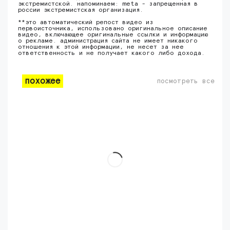
экстремистской. напоминаем: meta - запрещенная в
россии экстремистская организация.
**это автоматический репост видео из
первоисточника, использовано оригинальное описание
видео, включающее оригинальные ссылки и информацию
о рекламе. администрация сайта не имеет никакого
отношения к этой информации, не несет за нее
ответственность и не получает какого либо дохода.
похожее
посмотреть все