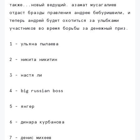
также...новый ведущий. азамат мусагалиев
отдаст бразды правления андрею бебуришвили, и
теперь андрей будет охотиться за улыбками
участников во время борьбы за денежный приз.
1 - ульяна пылаева
2 - никита никитин
3 - настя ли
4 - big russian boss
5 - янгер
6 - динара курбанова
7 - денис михеев