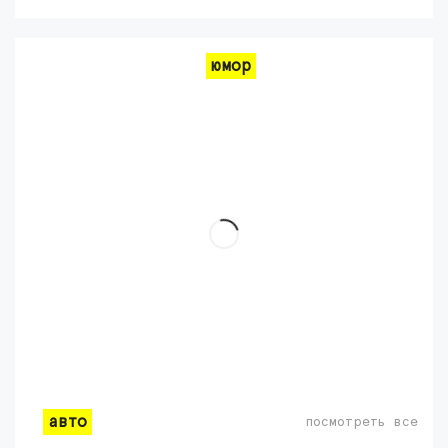
юмор
авто
посмотреть все