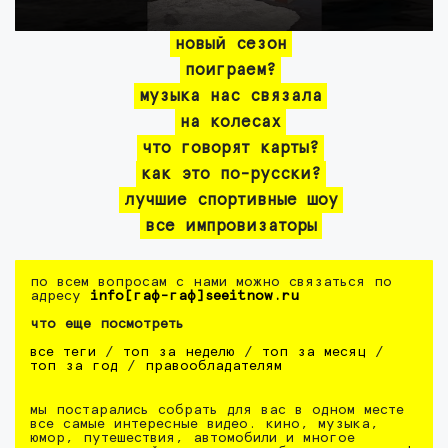
новый сезон
поиграем?
музыка нас связала
на колесах
что говорят карты?
как это по-русски?
лучшие спортивные шоу
все импровизаторы
по всем вопросам с нами можно связаться по
адресу
info[гаф-гаф]seeitnow.ru
что еще посмотреть
все теги
/
топ за неделю
/
топ за месяц
/
топ за год
/
правообладателям
мы постарались собрать для вас в одном месте
все самые интересные видео. кино, музыка,
юмор, путешествия, автомобили и многое