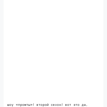
шоу «промты»! второй сезон! вот это да,