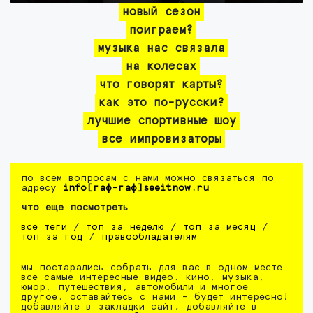
новый сезон
поиграем?
музыка нас связала
на колесах
что говорят карты?
как это по-русски?
лучшие спортивные шоу
все импровизаторы
по всем вопросам с нами можно связаться по
адресу
info[гаф-гаф]seeitnow.ru
что еще посмотреть
все теги
/
топ за неделю
/
топ за месяц
/
топ за год
/
правообладателям
мы постарались собрать для вас в одном месте
все самые интересные видео. кино, музыка,
юмор, путешествия, автомобили и многое
другое. оставайтесь с нами - будет интересно!
добавляйте в закладки сайт, добавляйте в