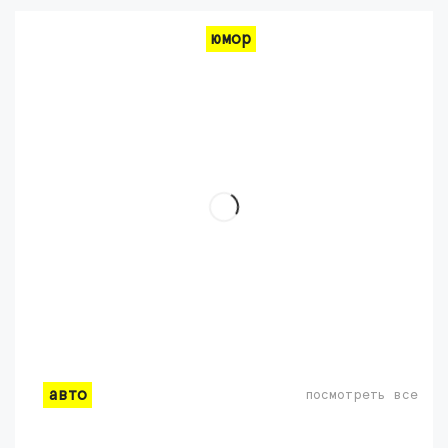
юмор
авто
посмотреть все