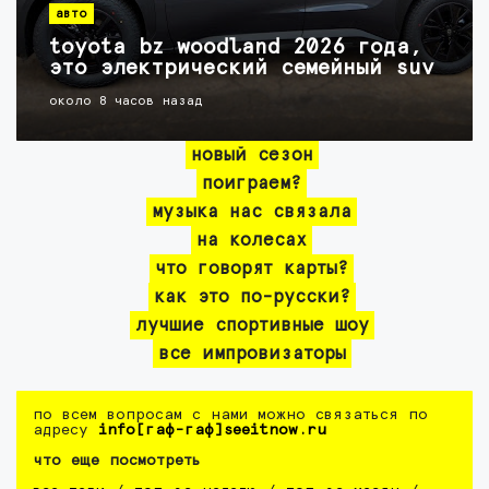
авто
toyota bz woodland 2026 года,
это электрический семейный suv
около 8 часов назад
новый сезон
поиграем?
музыка нас связала
на колесах
что говорят карты?
как это по-русски?
лучшие спортивные шоу
все импровизаторы
по всем вопросам с нами можно связаться по
адресу
info[гаф-гаф]seeitnow.ru
что еще посмотреть