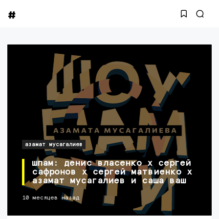
азамат мусагалиев
шпам: денис власенко х сергей
сафронов х сергей матвиенко х
азамат мусагалиев и саша ваш
10 месяцев назад