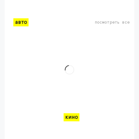
авто
посмотреть все
кино