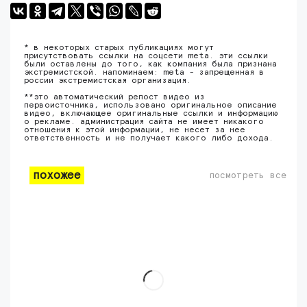
* в некоторых старых публикациях могут
присутствовать ссылки на соцсети meta. эти ссылки
были оставлены до того, как компания была признана
экстремистской. напоминаем: meta - запрещенная в
россии экстремистская организация.
**это автоматический репост видео из
первоисточника, использовано оригинальное описание
видео, включающее оригинальные ссылки и информацию
о рекламе. администрация сайта не имеет никакого
отношения к этой информации, не несет за нее
ответственность и не получает какого либо дохода.
похожее
посмотреть все