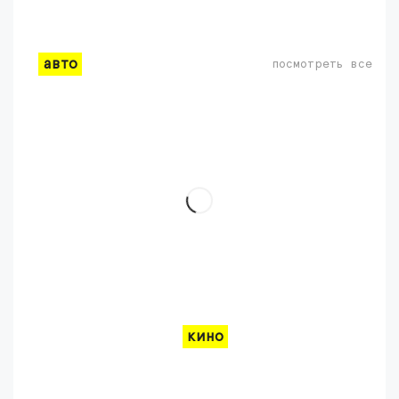
авто
посмотреть все
кино