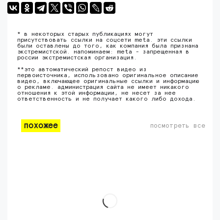
* в некоторых старых публикациях могут
присутствовать ссылки на соцсети meta. эти ссылки
были оставлены до того, как компания была признана
экстремистской. напоминаем: meta - запрещенная в
россии экстремистская организация.
**это автоматический репост видео из
первоисточника, использовано оригинальное описание
видео, включающее оригинальные ссылки и информацию
о рекламе. администрация сайта не имеет никакого
отношения к этой информации, не несет за нее
ответственность и не получает какого либо дохода.
похожее
посмотреть все