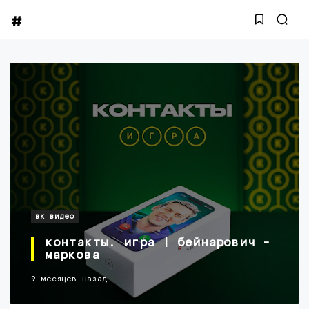
вк видео
контакты. игра | бейнарович -
маркова
9 месяцев назад