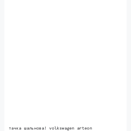
тачка шальнова! volkswagen arteon