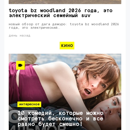
toyota bz woodland 2026 года, это
электрический семейный suv
новый обзор от дага демуро: toyota bz woodland 2026
года, это электрический…
день назад
кино
интересное
10 комедий, которые можно
смотреть бесконечно и все
равно будет смешно!