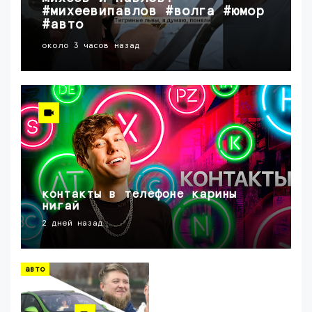
#михеевипавлов #волга #юмор
#авто
около 3 часов назад
контакты в телефоне карины
нигай
2 дней назад
авто