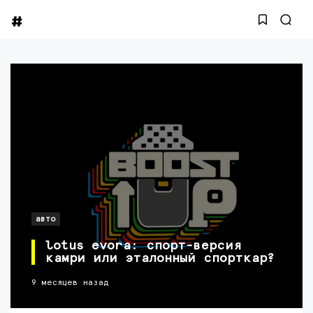
авто
lotus evora: спорт-версия
камри или эталонный спорткар?
9 месяцев назад