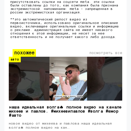
присутствовать ссылки на соцсети meta. эти ссылки
были оставлены до того, как компания была признана
экстремистской. напоминаем: meta - запрещенная в
россии экстремистская организация.
**это автоматический репост видео из
первоисточника, использовано оригинальное описание
видео, включающее оригинальные ссылки и информацию
о рекламе. администрация сайта не имеет никакого
отношения к этой информации, не несет за нее
ответственность и не получает какого либо дохода.
похожее
посмотреть все
авто
наша идеальная волга🔥 полное видео на канале
михеев и павлов. #михеевипавлов #волга #юмор
#авто
новое видео от михеева и павлова:наша идеальная
волга🔥 полное видео на кан…