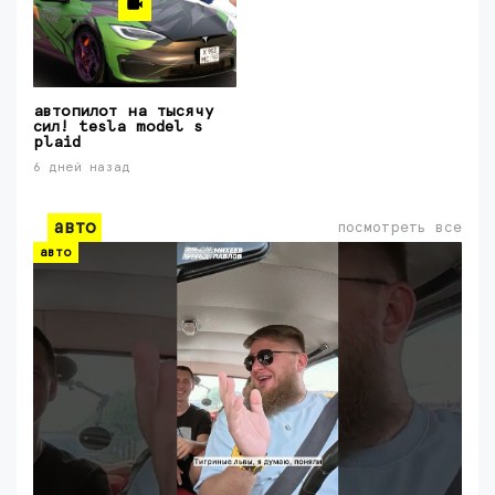
автопилот на тысячу
сил! tesla model s
plaid
6 дней назад
авто
посмотреть все
авто