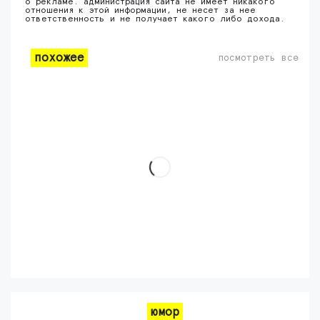
о рекламе. администрация сайта не имеет никакого
отношения к этой информации, не несет за нее
ответственность и не получает какого либо дохода.
похожее
посмотреть все
юмор