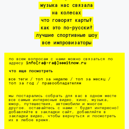
музыка нас связала
на колесах
что говорят карты?
как это по-русски?
лучшие спортивные шоу
все импровизаторы
по всем вопросам с нами можно связаться по
адресу
info[гаф-гаф]seeitnow.ru
что еще посмотреть
все теги
/
топ за неделю
/
топ за месяц
/
топ за год
/
правообладателям
мы постарались собрать для вас в одном месте
все самые интересные видео. кино, музыка,
юмор, путешествия, автомобили и многое
другое. оставайтесь с нами - будет интересно!
добавляйте в закладки сайт, добавляйте в
закладки видео, чтобы вернуться и посмотреть
их в любое время.