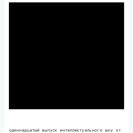
одиннадцатый выпуск интеллектуального шоу от