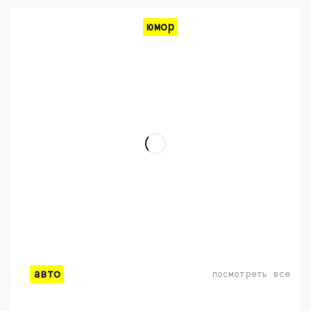
юмор
авто
посмотреть все