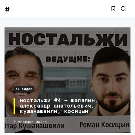
вк видео
ностальжи #4 — шаляпин,
александр анатольевич,
кушанашвили, косицын
8 месяцев назад