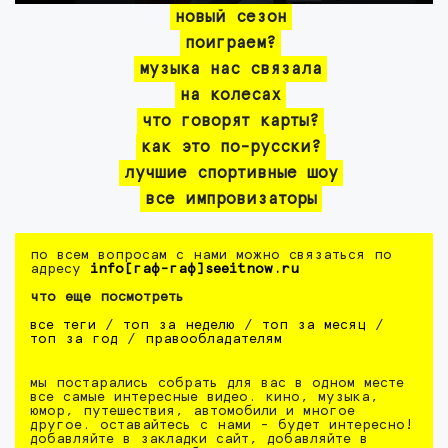
новый сезон
поиграем?
музыка нас связала
на колесах
что говорят карты?
как это по-русски?
лучшие спортивные шоу
все импровизаторы
по всем вопросам с нами можно связаться по
адресу
info[гаф-гаф]seeitnow.ru
что еще посмотреть
все теги
/
топ за неделю
/
топ за месяц
/
топ за год
/
правообладателям
мы постарались собрать для вас в одном месте
все самые интересные видео. кино, музыка,
юмор, путешествия, автомобили и многое
другое. оставайтесь с нами - будет интересно!
добавляйте в закладки сайт, добавляйте в