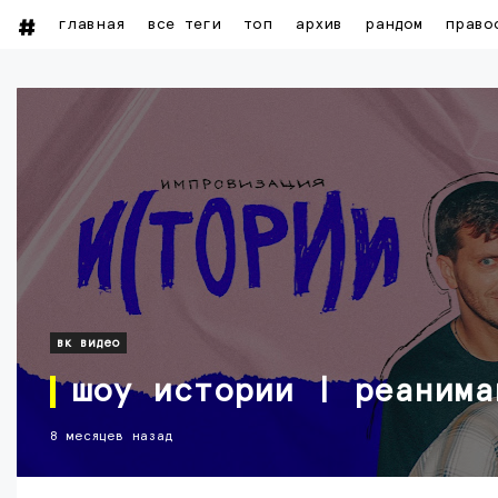
главная
все теги
топ
архив
рандом
право
вк видео
шоу истории | реанима
8 месяцев назад