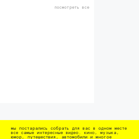
посмотреть все
мы постарались собрать для вас в одном месте
все самые интересные видео. кино, музыка,
юмор, путешествия, автомобили и многое