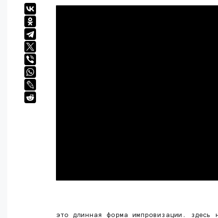
это длинная форма импровизации. здесь 