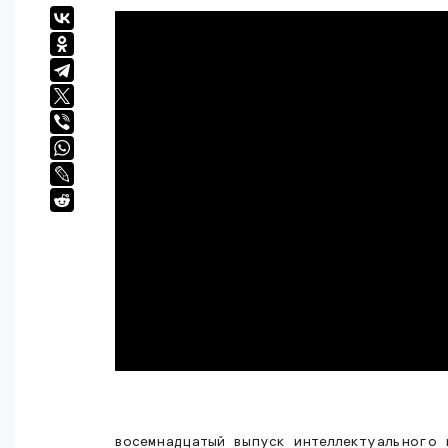
восемнадцатый выпуск интеллектуального