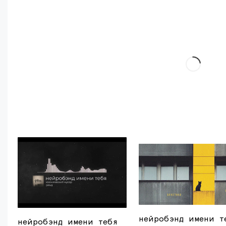
нейробэнд имени т
нейробэнд имени тебя