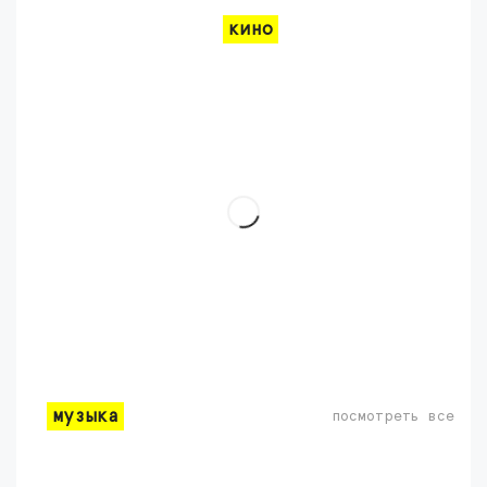
кино
музыка
посмотреть все